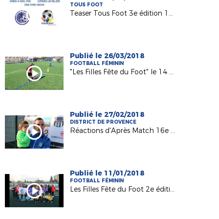
TOUS FOOT
Teaser Tous Foot 3e édition 14 avril 2018 à Septèmes
Publié le 26/03/2018
FOOTBALL FÉMININ
"Les Filles Fête du Foot" le 14 mars 2018 à Coudoux
Publié le 27/02/2018
DISTRICT DE PROVENCE
Réactions d'Après Match 16e de finale Coupe Gambardella FC Côte Bleue 0 - 1 Toulouse FC
Publié le 11/01/2018
FOOTBALL FÉMININ
Les Filles Fête du Foot 2e édition (06/12/17)