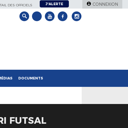
J'ALERTE
CONNEXION
AIL DES OFFICIELS
MÉDIAS
DOCUMENTS
RI FUTSAL