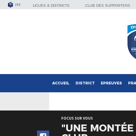
FFF
LIGUES & DISTRICTS
CLUB DES SUPPORTERS
ACCUEIL
DISTRICT
EPREUVES
PRA
FOCUS SUR VOUS
"UNE MONTÉE 