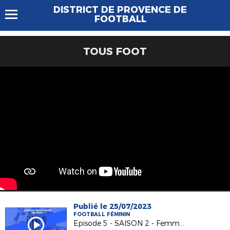
DISTRICT DE PROVENCE DE
FOOTBALL
TOUS FOOT
Publié le 25/07/2023
FOOTBALL FÉMININ
Episode 5 - SAISON 2 - Femmes de Foot ! - Anaëlle Puchalver Educatrice à l'US Eguillenne