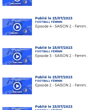
Publié le 25/07/2023
FOOTBALL FÉMININ
Episode 4 - SAISON 2 - Femmes de Foot ! - Emma Rodier joueuse et éducatrice au FC Rousset
Publié le 25/07/2023
FOOTBALL FÉMININ
Episode 3 - SAISON 2 - Femme de Foot ! - Romane & Laura Joueuses en U18F au club de Saint Victoret
Publié le 25/07/2023
FOOTBALL FÉMININ
Episode 2 - SAISON 2 - Femmes de Foot ! - Aurore Bourdier Educatrice à l'AS Bouc Bel Air
Publié le 25/07/2023