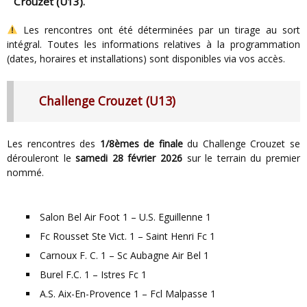
Crouzet (U13)
.
Les rencontres ont été déterminées par un tirage au sort
intégral. Toutes les informations relatives à la programmation
(dates, horaires et installations) sont disponibles via vos accès.
Challenge Crouzet (U13)
Les rencontres des
1/8èmes de finale
du Challenge Crouzet se
dérouleront le
samedi 28 février 2026
sur le terrain du premier
nommé.
Salon Bel Air Foot 1 – U.S. Eguillenne 1
Fc Rousset Ste Vict. 1 – Saint Henri Fc 1
Carnoux F. C. 1 – Sc Aubagne Air Bel 1
Burel F.C. 1 – Istres Fc 1
A.S. Aix-En-Provence 1 – Fcl Malpasse 1