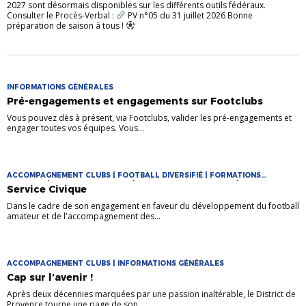
2027 sont désormais disponibles sur les différents outils fédéraux.
Consulter le Procès-Verbal :
PV n°05 du 31 juillet 2026 Bonne
préparation de saison à tous !
INFORMATIONS GÉNÉRALES
Pré-engagements et engagements sur Footclubs
Vous pouvez dès à présent, via Footclubs, valider les pré-engagements et
engager toutes vos équipes. Vous...
ACCOMPAGNEMENT CLUBS | FOOTBALL DIVERSIFIÉ | FORMATIONS
ARBITRES | FORMATIONS CLUBS | FORMATIONS DE CADRES |
Service Civique
INFORMATIONS GÉNÉRALES
Dans le cadre de son engagement en faveur du développement du football
amateur et de l'accompagnement des...
ACCOMPAGNEMENT CLUBS | INFORMATIONS GÉNÉRALES
Cap sur l’avenir !
Après deux décennies marquées par une passion inaltérable, le District de
Provence tourne une page de son...