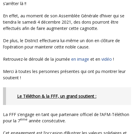
s’arrêter là !!
En effet, au moment de son Assemblée Générale d’hiver qui se
tiendra le samedi 4 décembre 2021, des dons pourront être
effectués afin de faire augmenter cette cagnotte.
De plus, le District effectuera lui-même un don en clôture de
l’opération pour maintenir cette noble cause.
Retrouvez-le déroulé de la journée
en image
et en
vidéo
!
Merci à toutes les personnes présentes qui ont pu montrer leur
soutient !
Le Téléthon & la FFF, un grand soutient :
La FFF s’engage en tant que partenaire officiel de l’AFM-Téléthon
ème
pour la 7
année consécutive.
Cet engagement est l’occasion d’illustrer les valeurs solidaires et