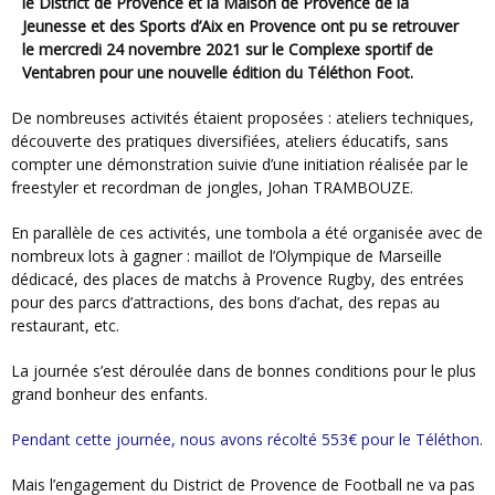
le District de Provence et la Maison de Provence de la
Jeunesse et des Sports d’Aix en Provence ont pu se retrouver
le mercredi 24 novembre 2021 sur le Complexe sportif de
Ventabren pour une nouvelle édition du Téléthon Foot.
De nombreuses activités étaient proposées : ateliers techniques,
découverte des pratiques diversifiées, ateliers éducatifs, sans
compter une démonstration suivie d’une initiation réalisée par le
freestyler et recordman de jongles, Johan TRAMBOUZE.
En parallèle de ces activités, une tombola a été organisée avec de
nombreux lots à gagner : maillot de l’Olympique de Marseille
dédicacé, des places de matchs à Provence Rugby, des entrées
pour des parcs d’attractions, des bons d’achat, des repas au
restaurant, etc.
La journée s’est déroulée dans de bonnes conditions pour le plus
grand bonheur des enfants.
Pendant cette journée, nous avons récolté 553€ pour le Téléthon.
Mais l’engagement du District de Provence de Football ne va pas