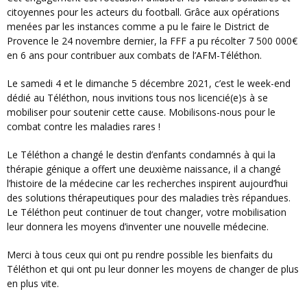
citoyennes pour les acteurs du football. Grâce aux opérations
menées par les instances comme a pu le faire le District de
Provence le 24 novembre dernier, la FFF a pu récolter 7 500 000€
en 6 ans pour contribuer aux combats de l’AFM-Téléthon.
Le samedi 4 et le dimanche 5 décembre 2021, c’est le week-end
dédié au Téléthon, nous invitions tous nos licencié(e)s à se
mobiliser pour soutenir cette cause. Mobilisons-nous pour le
combat contre les maladies rares !
Le Téléthon a changé le destin d’enfants condamnés à qui la
thérapie génique a offert une deuxième naissance, il a changé
l’histoire de la médecine car les recherches inspirent aujourd’hui
des solutions thérapeutiques pour des maladies très répandues.
Le Téléthon peut continuer de tout changer, votre mobilisation
leur donnera les moyens d’inventer une nouvelle médecine.
Merci à tous ceux qui ont pu rendre possible les bienfaits du
Téléthon et qui ont pu leur donner les moyens de changer de plus
en plus vite.