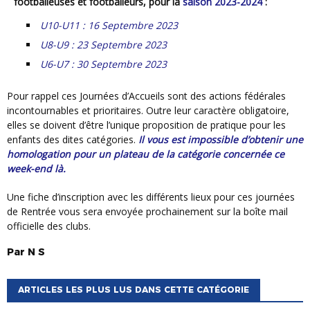
footballeuses et footballeurs, pour la
saison 2023-2024
:
U10-U11 : 16 Septembre 2023
U8-U9 : 23 Septembre 2023
U6-U7 : 30 Septembre 2023
Pour rappel ces Journées d’Accueils sont des actions fédérales
incontournables et prioritaires. Outre leur caractère obligatoire,
elles se doivent d’être l’unique proposition de pratique pour les
enfants des dites catégories.
Il vous est impossible d’obtenir une
homologation pour un plateau de la catégorie concernée ce
week-end là.
Une fiche d’inscription avec les différents lieux pour ces journées
de Rentrée vous sera envoyée prochainement sur la boîte mail
officielle des clubs.
Par
N
S
ARTICLES LES PLUS LUS DANS CETTE CATÉGORIE