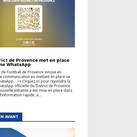
TIONS GÉNÉRALES
trict de Provence met en place
îne WhatsApp
ct de Football de Provence innove en
e communication en mettant en place sa
atsApp. >> Cliquez ici pour rejoindre la
atsApp officielle du District de Provence
nouvelle initiative a été mise en place dans
’information rapide, a...
EN AVANT