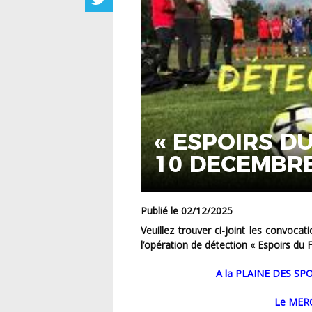
« ESPOIRS DU
10 DECEMBRE
Publié le 02/12/2025
Veuillez trouver ci-joint les convocations pour le rassemblement fédéral départemental pour
l’opération de détection « Espoirs du 
A la PLAINE DES 
Le ME