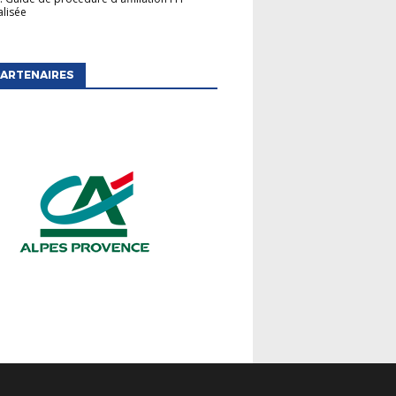
lisée
ARTENAIRES