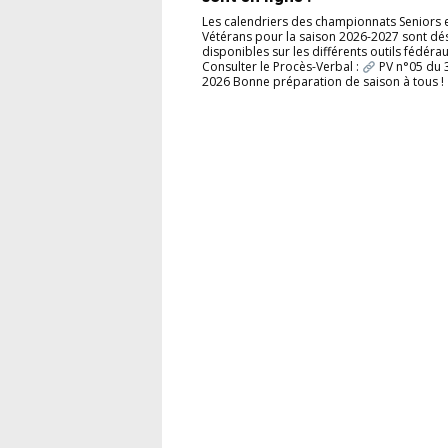
Les calendriers des championnats Seniors 
Vétérans pour la saison 2026-2027 sont d
disponibles sur les différents outils fédérau
Consulter le Procès-Verbal :
PV n°05 du 31
2026 Bonne préparation de saison à tous !