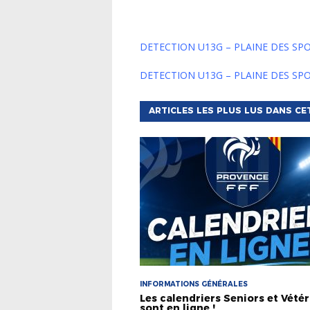
DETECTION U13G – PLAINE DES S
DETECTION U13G – PLAINE DES S
ARTICLES LES PLUS LUS DANS CE
INFORMATIONS GÉNÉRALES
Les calendriers Seniors et Vété
sont en ligne !