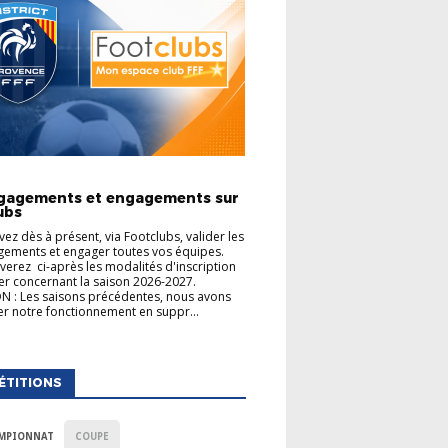
TIONS GÉNÉRALES
gagements et engagements sur
ubs
ez dès à présent, via Footclubs, valider les
ements et engager toutes vos équipes.
verez ci-après les modalités d'inscription
er concernant la saison 2026-2027.
 : Les saisons précédentes, nous avons
uer notre fonctionnement en suppr...
ÉTITIONS
MPIONNAT
COUPE