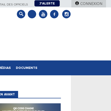
J'ALERTE
CONNEXION
AIL DES OFFICIELS
MÉDIAS
DOCUMENTS
EN AVANT