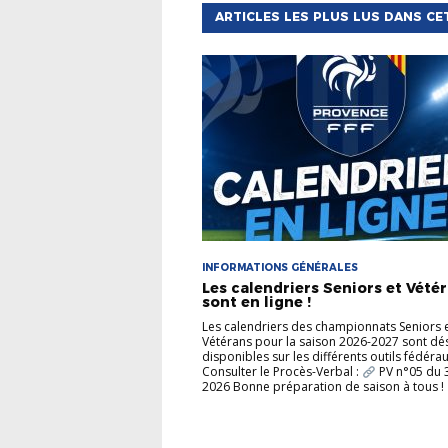
ARTICLES LES PLUS LUS DANS CE
INFORMATIONS GÉNÉRALES
Les calendriers Seniors et Vété
sont en ligne !
Les calendriers des championnats Seniors 
Vétérans pour la saison 2026-2027 sont d
disponibles sur les différents outils fédérau
Consulter le Procès-Verbal :
PV n°05 du 31
2026 Bonne préparation de saison à tous !