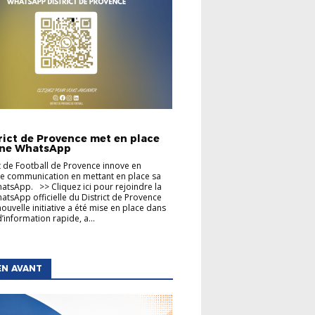
TIONS GÉNÉRALES
trict de Provence met en place
îne WhatsApp
ct de Football de Provence innove en
e communication en mettant en place sa
atsApp. >> Cliquez ici pour rejoindre la
atsApp officielle du District de Provence
nouvelle initiative a été mise en place dans
’information rapide, a...
EN AVANT