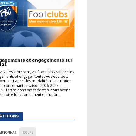
TIONS GÉNÉRALES
gagements et engagements sur
ubs
ez dès à présent, via Footclubs, valider les
ements et engager toutes vos équipes.
verez ci-après les modalités d'inscription
er concernant la saison 2026-2027.
 : Les saisons précédentes, nous avons
uer notre fonctionnement en suppr...
ÉTITIONS
MPIONNAT
COUPE