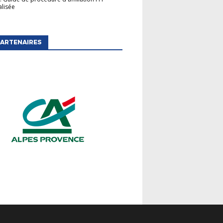
lisée
ARTENAIRES