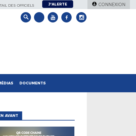
J'ALERTE
CONNEXION
AIL DES OFFICIELS
MÉDIAS
DOCUMENTS
EN AVANT