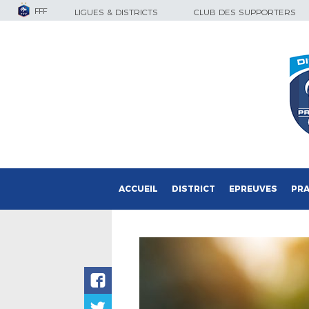
FFF
LIGUES & DISTRICTS
CLUB DES SUPPORTERS
ACCUEIL
DISTRICT
EPREUVES
PRA