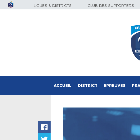
FFF
LIGUES & DISTRICTS
CLUB DES SUPPORTERS
ACCUEIL
DISTRICT
EPREUVES
PRA