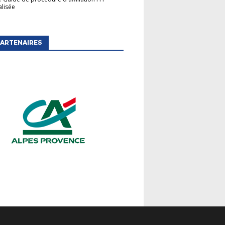
lisée
ARTENAIRES