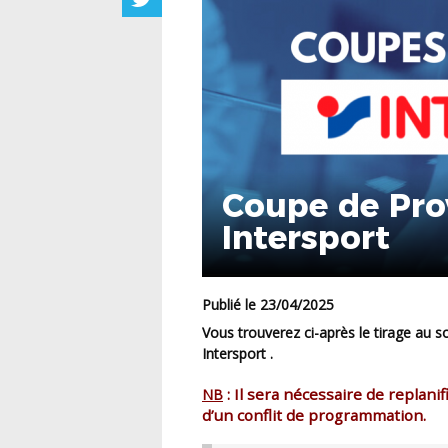
Coupe de Pro
Intersport
Publié le 23/04/2025
Vous trouverez ci-après le tirage au sort de la Coupe de Provence U18 Féminines à 8
Intersport .
: Il sera nécessaire de replani
NB
d’un conflit de programmation.