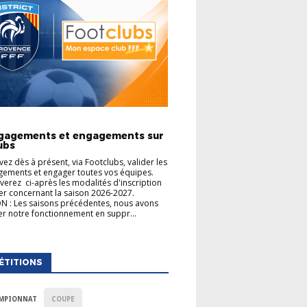
TIONS GÉNÉRALES
gagements et engagements sur
ubs
ez dès à présent, via Footclubs, valider les
ements et engager toutes vos équipes.
verez ci-après les modalités d'inscription
er concernant la saison 2026-2027.
 : Les saisons précédentes, nous avons
uer notre fonctionnement en suppr...
ÉTITIONS
MPIONNAT
COUPE