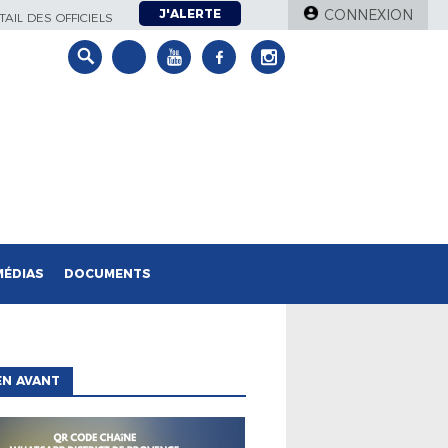
J'ALERTE
CONNEXION
AIL DES OFFICIELS
MÉDIAS
DOCUMENTS
EN AVANT