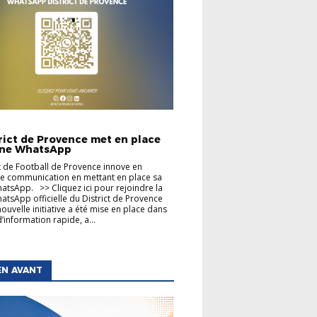
TIONS GÉNÉRALES
trict de Provence met en place
îne WhatsApp
ct de Football de Provence innove en
e communication en mettant en place sa
atsApp. >> Cliquez ici pour rejoindre la
atsApp officielle du District de Provence
nouvelle initiative a été mise en place dans
’information rapide, a...
EN AVANT