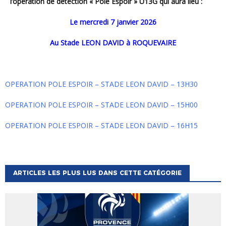
l’opération de détection « Pôle Espoir » U13G qui aura lieu :
Le mercredi 7 janvier 2026
au Stade LEON DAVID à ROQUEVAIRE
OPERATION POLE ESPOIR – STADE LEON DAVID – 13H30
OPERATION POLE ESPOIR – STADE LEON DAVID – 15H00
OPERATION POLE ESPOIR – STADE LEON DAVID – 16H15
ARTICLES LES PLUS LUS DANS CETTE CATÉGORIE